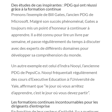
Des études de cas inspirantes : PDG qui ont réussi
grâce à la formation continue
Prenons l’exemple de Bill Gates, l’ancien PDG de
Microsoft. Malgré son succès phénoménal, Gates a
toujours mis un point d’honneur à continuer à
apprendre. Il a été connu pour lire un livre par
semaine, et passe régulièrement du temps à discuter
avec des experts de différents domaines pour
développer sa compréhension du monde.
Un autre exemple est celui d’Indra Nooyi, l’ancienne
PDG de PepsiCo. Nooyi fréquentait régulièrement
des cours d’Executive Education à l’Université de
Yale, affirmant que “le jour où vous arrêtez
d’apprendre, c’est le jour où vous devez partir”.
Les formations continues incontournables pour les
dirigeants d’entreprise
En fonction de leur secteur d’activité, il y a quelques