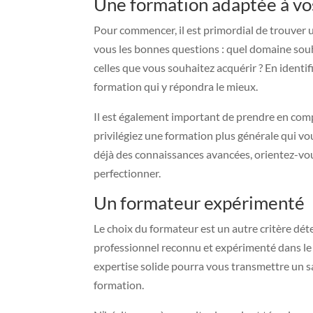
Une formation adaptée à vo
Pour commencer, il est primordial de trouver u
vous les bonnes questions : quel domaine sou
celles que vous souhaitez acquérir ? En identi
formation qui y répondra le mieux.
Il est également important de prendre en com
privilégiez une formation plus générale qui vo
déjà des connaissances avancées, orientez-vo
perfectionner.
Un formateur expérimenté
Le choix du formateur est un autre critère dé
professionnel reconnu et expérimenté dans l
expertise solide pourra vous transmettre un sa
formation.