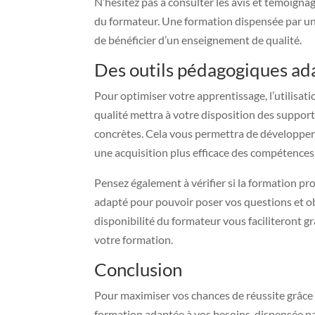
N’hésitez pas à consulter les avis et témoigna
du formateur. Une formation dispensée par un 
de bénéficier d’un enseignement de qualité.
Des outils pédagogiques ad
Pour optimiser votre apprentissage, l’utilisa
qualité mettra à votre disposition des support
concrètes. Cela vous permettra de développer
une acquisition plus efficace des compétences 
Pensez également à vérifier si la formation pr
adapté pour pouvoir poser vos questions et ob
disponibilité du formateur vous faciliteront g
votre formation.
Conclusion
Pour maximiser vos chances de réussite grâce à
formation adaptée à vos besoins, dispensée 