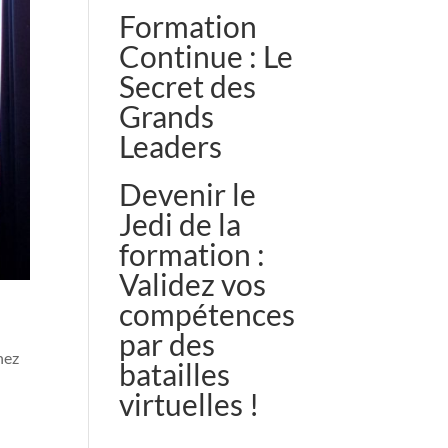
Formation
Continue : Le
Secret des
Grands
Leaders
Devenir le
Jedi de la
formation :
Validez vos
compétences
par des
hez
batailles
virtuelles !