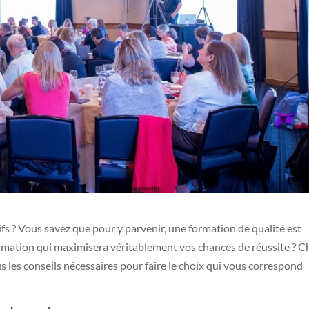
ifs ? Vous savez que pour y parvenir, une formation de qualité est
ormation qui maximisera véritablement vos chances de réussite ? C
 les conseils nécessaires pour faire le choix qui vous correspond