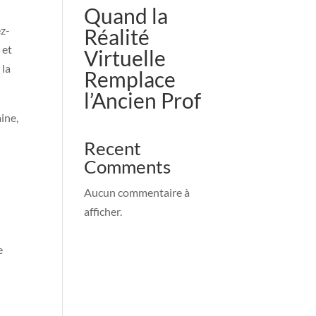
Quand la
ez-
Réalité
 et
Virtuelle
 la
Remplace
l’Ancien Prof
ine,
z
Recent
Comments
Aucun commentaire à
afficher.
e