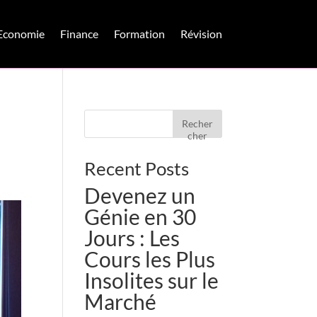
Economie
Finance
Formation
Révision
Recher
cher
Recent Posts
Devenez un
Génie en 30
Jours : Les
Cours les Plus
Insolites sur le
Marché