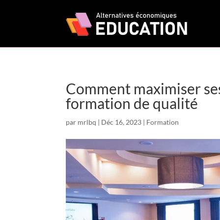
Comment maximiser ses 
formation de qualité
par
mrlbq
|
Déc 16, 2023
|
Formation