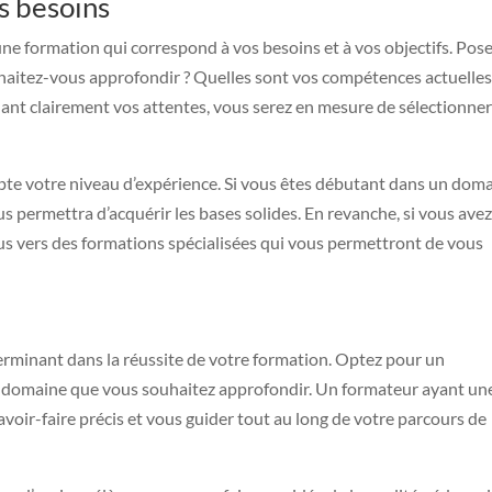
s besoins
ne formation qui correspond à vos besoins et à vos objectifs. Pos
haitez-vous approfondir ? Quelles sont vos compétences actuelles
fiant clairement vos attentes, vous serez en mesure de sélectionner
pte votre niveau d’expérience. Si vous êtes débutant dans un doma
us permettra d’acquérir les bases solides. En revanche, si vous ave
us vers des formations spécialisées qui vous permettront de vous
terminant dans la réussite de votre formation. Optez pour un
e domaine que vous souhaitez approfondir. Un formateur ayant un
voir-faire précis et vous guider tout au long de votre parcours de